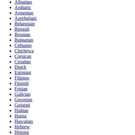
Albanian
Amharic
Armenian
Azerbaijani
Belarusian
Bengali
Bosnian
Bulgarian
Cebuano
Chichewa
Corsican
Croatian
Dutch
Estonian
Filipino
Finnish
Frisian
Galician
Georgian
Gujarati
Haitian
Hausa
Hawaiian
Hebrew
Hmong