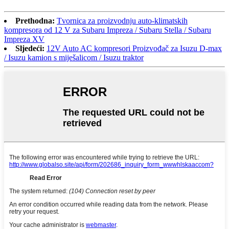
Prethodna:
Tvornica za proizvodnju auto-klimatskih
kompresora od 12 V za Subaru Impreza / Subaru Stella / Subaru
Impreza XV
Sljedeći:
12V Auto AC kompresori Proizvođač za Isuzu D-max
/ Isuzu kamion s miješalicom / Isuzu traktor