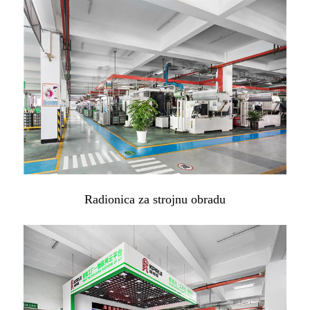
Radionica za strojnu obradu