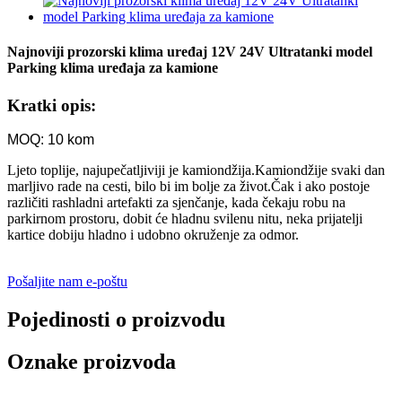
Najnoviji prozorski klima uređaj 12V 24V Ultratanki model
Parking klima uređaja za kamione
Kratki opis:
MOQ: 10 kom
Ljeto toplije, najupečatljiviji je kamiondžija.Kamiondžije svaki dan
marljivo rade na cesti, bilo bi im bolje za život.Čak i ako postoje
različiti rashladni artefakti za sjenčanje, kada čekaju robu na
parkirnom prostoru, dobit će hladnu svilenu nitu, neka prijatelji
kartice dobiju hladno i udobno okruženje za odmor.
Pošaljite nam e-poštu
Pojedinosti o proizvodu
Oznake proizvoda