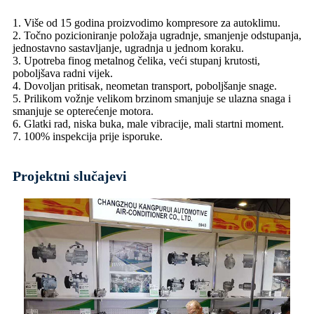
1. Više od 15 godina proizvodimo kompresore za autoklimu.
2. Točno pozicioniranje položaja ugradnje, smanjenje odstupanja,
jednostavno sastavljanje, ugradnja u jednom koraku.
3. Upotreba finog metalnog čelika, veći stupanj krutosti,
poboljšava radni vijek.
4. Dovoljan pritisak, neometan transport, poboljšanje snage.
5. Prilikom vožnje velikom brzinom smanjuje se ulazna snaga i
smanjuje se opterećenje motora.
6. Glatki rad, niska buka, male vibracije, mali startni moment.
7. 100% inspekcija prije isporuke.
Projektni slučajevi