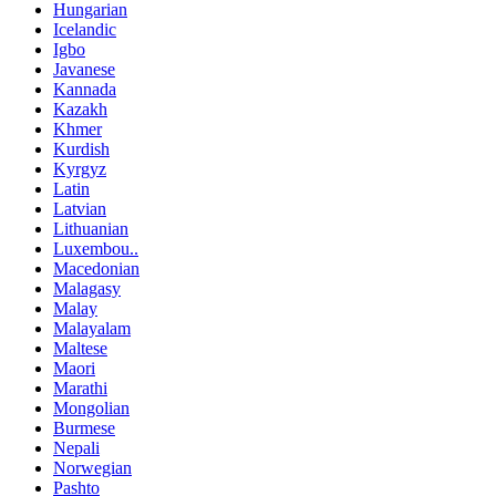
Hungarian
Icelandic
Igbo
Javanese
Kannada
Kazakh
Khmer
Kurdish
Kyrgyz
Latin
Latvian
Lithuanian
Luxembou..
Macedonian
Malagasy
Malay
Malayalam
Maltese
Maori
Marathi
Mongolian
Burmese
Nepali
Norwegian
Pashto