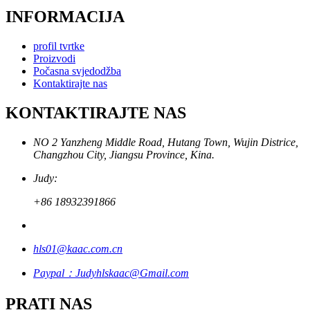
INFORMACIJA
profil tvrtke
Proizvodi
Počasna svjedodžba
Kontaktirajte nas
KONTAKTIRAJTE NAS
NO 2 Yanzheng Middle Road, Hutang Town, Wujin Districe,
Changzhou City, Jiangsu Province, Kina.
Judy:
+86 18932391866
hls01@kaac.com.cn
Paypal：Judyhlskaac@Gmail.com
PRATI NAS