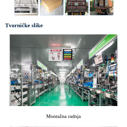
Tvorničke slike
Montažna radnja