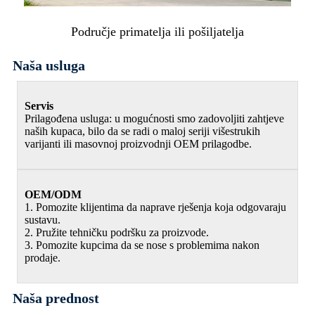
Područje primatelja ili pošiljatelja
Naša usluga
Servis
Prilagođena usluga: u mogućnosti smo zadovoljiti zahtjeve
naših kupaca, bilo da se radi o maloj seriji višestrukih
varijanti ili masovnoj proizvodnji OEM prilagodbe.
OEM/ODM
1. Pomozite klijentima da naprave rješenja koja odgovaraju
sustavu.
2. Pružite tehničku podršku za proizvode.
3. Pomozite kupcima da se nose s problemima nakon
prodaje.
Naša prednost