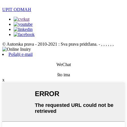
UPIT ODMAH
© Autorska prava - 2010-2021 : Sva prava pridržana.
- , , , , , ,
Pošalji e-mail
WeChat
što ima
x