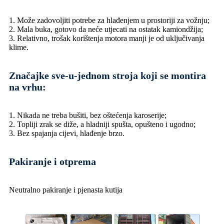
1. Može zadovoljiti potrebe za hlađenjem u prostoriji za vožnju;
2. Mala buka, gotovo da neće utjecati na ostatak kamiondžija;
3. Relativno, trošak korištenja motora manji je od uključivanja
klime.
Značajke sve-u-jednom stroja koji se montira
na vrhu:
1. Nikada ne treba bušiti, bez oštećenja karoserije;
2. Topliji zrak se diže, a hladniji spušta, opušteno i ugodno;
3. Bez spajanja cijevi, hlađenje brzo.
Pakiranje i otprema
Neutralno pakiranje i pjenasta kutija