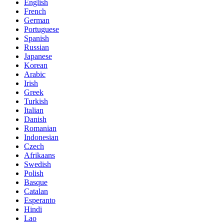
English
French
German
Portuguese
Spanish
Russian
Japanese
Korean
Arabic
Irish
Greek
Turkish
Italian
Danish
Romanian
Indonesian
Czech
Afrikaans
Swedish
Polish
Basque
Catalan
Esperanto
Hindi
Lao