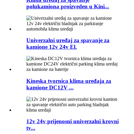
polukamiona proizveden u Kini...
Univerzalni uređaj za spavanje za
kamione 12v 24v El.
Kineska tvornica klima uređaja za
kamione DC12V ...
12v 24v prijenosni univerzalni krovni
tv...