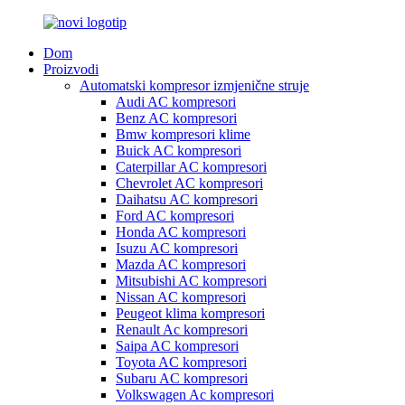
Dom
Proizvodi
Automatski kompresor izmjenične struje
Audi AC kompresori
Benz AC kompresori
Bmw kompresori klime
Buick AC kompresori
Caterpillar AC kompresori
Chevrolet AC kompresori
Daihatsu AC kompresori
Ford AC kompresori
Honda AC kompresori
Isuzu AC kompresori
Mazda AC kompresori
Mitsubishi AC kompresori
Nissan AC kompresori
Peugeot klima kompresori
Renault Ac kompresori
Saipa AC kompresori
Toyota AC kompresori
Subaru AC kompresori
Volkswagen Ac kompresori